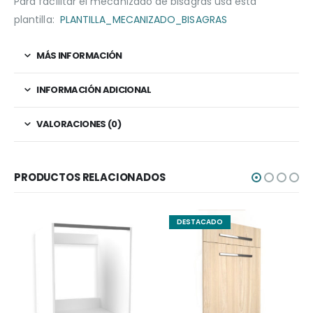
Para facilitar el mecanizado de bisagras usa esta
plantilla:
PLANTILLA_MECANIZADO_BISAGRAS
MÁS INFORMACIÓN
INFORMACIÓN ADICIONAL
VALORACIONES (0)
PRODUCTOS RELACIONADOS
DESTACADO