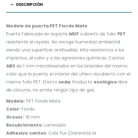
DESCRIPCIÓN
Modelo de puerta PET Fiordo Mate
Puerta fabricada en soporte
MDF
cubierto de folio
PET
resistente al rayado. No recoge humedad ambiental
siendo una superficie antihuellas. Alta resistencia a los
impactos, al calor y a las agresiones químicas. Cantos
ABS
de 1 mm microbiselados en los laterales del mismo
color que la puerta, el interior del uñero recubierto con el
mismo folio PET. Efecto
seda
. Producto
ecológico
libre
de cloruros, no emite ningún tipo de gas.
Modelo:
PET Fiordo Mate
Color:
Fiordo
Grosor:
19 mm
Recubrimiento:
Laminado
Adhesivo cantos:
Cola Pur (Garantiza la