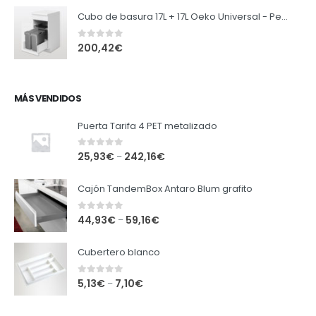
Cubo de basura 17L + 17L Oeko Universal - Peka
0
out of 5
200,42
€
MÁS VENDIDOS
Puerta Tarifa 4 PET metalizado
0
out of 5
25,93
€
242,16
€
–
Cajón TandemBox Antaro Blum grafito
0
out of 5
44,93
€
59,16
€
–
Cubertero blanco
0
out of 5
5,13
€
7,10
€
–