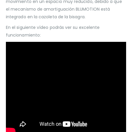
movimiento en un espacio muy reducido, debido a que
el mecanismo de amortiguación BLUMOTION está
integrado en la cazoleta de la bisagra.
En el siguiente vídeo podrás ver su excelente
funcionamiento: