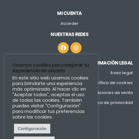
MI CUENTA
Acceder
NUESTRAS REDES
INFORMACIÓN LEGAL
Usamos cookies para mejorar tu
experiencia de usuario
Aviso legal
En este sitio web usamos cookies
Política de cookies
para brindarte una experiencia
más optimizada. Al hacer clic en
Condiciones de venta
"Aceptar todas", aceptas el uso
de todas las cookies. También
Política de privacidad
puedes visitar "Configuración"
para modificar tus preferencias
sobre las cookies.
Configuración