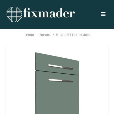
Inicio
>
Tienda
>
Puerta PET Fiordo Mate