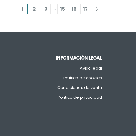
…
1
2
3
15
16
17
INFORMACIÓN LEGAL
Aviso legal
Política de cookies
Condiciones de venta
Política de privacidad