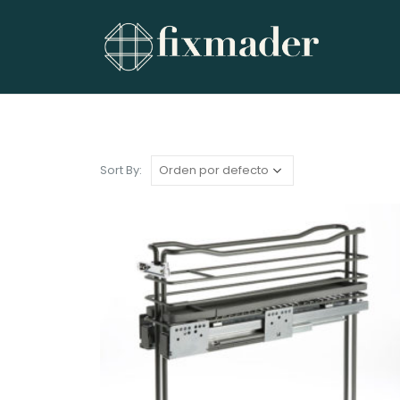
Sort By: