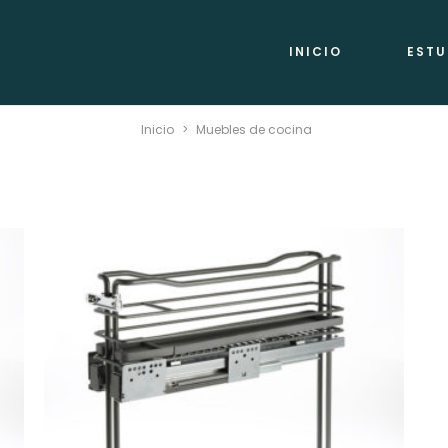
INICIO
ESTU
Inicio
>
Muebles de cocina