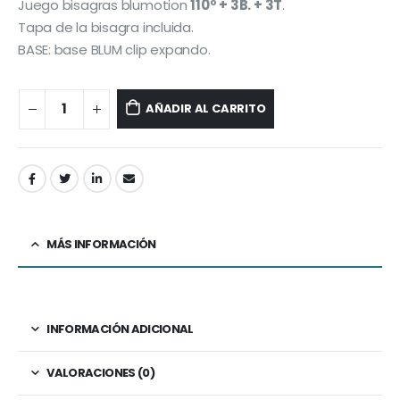
Juego bisagras blumotion
110º + 3B. + 3T
.
Tapa de la bisagra incluida.
BASE: base BLUM clip expando.
AÑADIR AL CARRITO
MÁS INFORMACIÓN
INFORMACIÓN ADICIONAL
VALORACIONES (0)