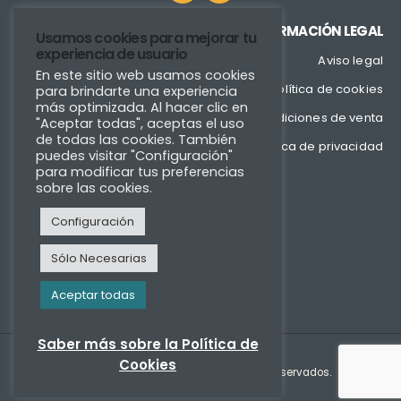
INFORMACIÓN LEGAL
Usamos cookies para mejorar tu
experiencia de usuario
Aviso legal
En este sitio web usamos cookies
Política de cookies
para brindarte una experiencia
más optimizada. Al hacer clic en
Condiciones de venta
"Aceptar todas", aceptas el uso
de todas las cookies. También
Política de privacidad
puedes visitar "Configuración"
para modificar tus preferencias
sobre las cookies.
Configuración
Sólo Necesarias
Aceptar todas
Saber más sobre la Política de
Cookies
Copyright © Fixmader 2022. Todos los derechos reservados.