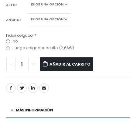
ALTO
ANCHO
Incluir colgador
*
No
Juego colgador oculto (
2,66
€
)
AÑADIR AL CARRITO
MÁS INFORMACIÓN