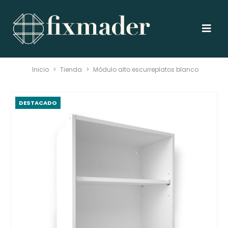
Inicio
>
Tienda
>
Módulo alto escurreplatos blanco
DESTACADO