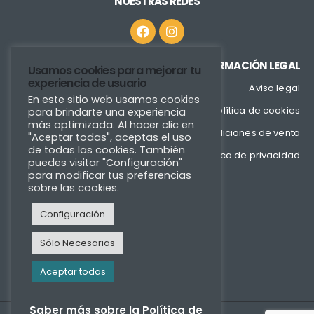
NUESTRAS REDES
INFORMACIÓN LEGAL
Usamos cookies para mejorar tu
experiencia de usuario
Aviso legal
En este sitio web usamos cookies
Política de cookies
para brindarte una experiencia
más optimizada. Al hacer clic en
Condiciones de venta
"Aceptar todas", aceptas el uso
de todas las cookies. También
Política de privacidad
puedes visitar "Configuración"
para modificar tus preferencias
sobre las cookies.
Configuración
Sólo Necesarias
Aceptar todas
Saber más sobre la Política de