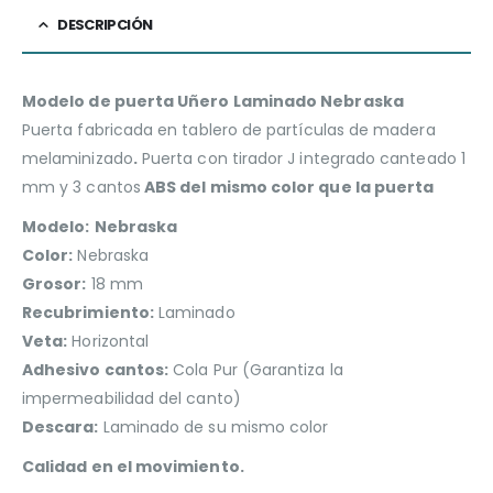
DESCRIPCIÓN
Modelo de puerta Uñero Laminado Nebraska
Puerta fabricada en tablero de partículas de madera
melaminizado
.
Puerta con tirador J integrado canteado 1
mm y 3 cantos
ABS del mismo color que la puerta
Modelo:
Nebraska
Color:
Nebraska
Grosor:
18 mm
Recubrimiento:
Laminado
Veta:
Horizontal
Adhesivo cantos:
Cola Pur (Garantiza la
impermeabilidad del canto)
Descara:
Laminado de su mismo color
Calidad en el movimiento.