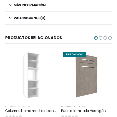
MÁS INFORMACIÓN
VALORACIONES (0)
PRODUCTOS RELACIONADOS
DESTACADO
MUEBLES DE COCINA
MUEBLES DE COCINA
Columna horno modular blanca
Puerta Laminada Hormigón