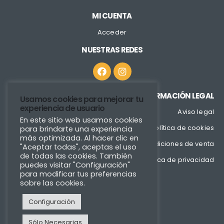
MI CUENTA
Acceder
NUESTRAS REDES
INFORMACIÓN LEGAL
Usamos cookies para mejorar tu
experiencia de usuario
Aviso legal
En este sitio web usamos cookies
Política de cookies
para brindarte una experiencia
más optimizada. Al hacer clic en
Condiciones de venta
"Aceptar todas", aceptas el uso
de todas las cookies. También
Política de privacidad
puedes visitar "Configuración"
para modificar tus preferencias
sobre las cookies.
Configuración
Sólo Necesarias