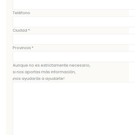
Teléfono
Ciudad *
Provincia *
Aunque no es estrictamente necesario,
si nos aportas más información,
¡nos ayudarás a ayudarte!