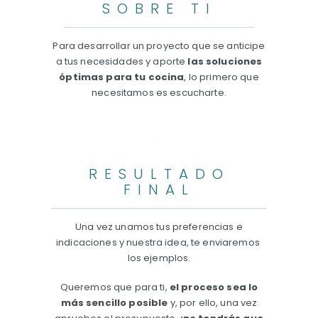
SOBRE TI
Para desarrollar un proyecto que se anticipe
a tus necesidades y aporte
las soluciones
óptimas para tu cocina
, lo primero que
necesitamos es escucharte.
RESULTADO
FINAL
Una vez unamos tus preferencias e
indicaciones y nuestra idea, te enviaremos
los
ejemplos.
Queremos que para ti,
el proceso sea lo
más sencillo posible
y, por ello, una vez