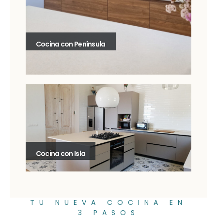
Cocina con Península
Cocina con Isla
TU NUEVA COCINA EN
3 PASOS