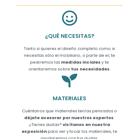
¿QUÉ NECESITAS?
Tanto si quieres el diseño completo como si
necesitas sólo el mobiliario, o parte de el, te
pediremos las
medidas inciales
y te
orientaremos sobre
tus necesidades
.
MATERIALES
Cuéntanos que materiales tenías pensados o
déjate asesorar por nuestros expertos
.
¿Tienes dudas?
visítanos en nuestra
exposición
para ver y tocar los materiales, te
ayudaremos con tus dudas.