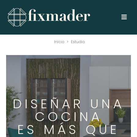
Inicio
>
Estudio
DISEÑAR UNA
COCINA
ES MÁS QUE