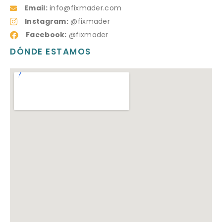
Email:
info@fixmader.com
Instagram:
@fixmader
Facebook:
@fixmader
DÓNDE ESTAMOS