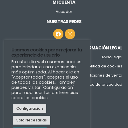
MI CUENTA
Acceder
NUESTRAS REDES
INFORMACIÓN LEGAL
Usamos cookies para mejorar tu
experiencia de usuario
Aviso legal
En este sitio web usamos cookies
Política de cookies
para brindarte una experiencia
más optimizada. Al hacer clic en
Condiciones de venta
"Aceptar todas", aceptas el uso
de todas las cookies. También
Política de privacidad
puedes visitar "Configuración"
para modificar tus preferencias
sobre las cookies.
Configuración
Sólo Necesarias