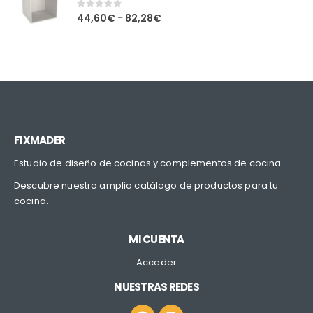
0
out of 5
44,60
€
82,28
€
–
FIXMADER
Estudio de diseño de cocinas y complementos de cocina.
Descubre nuestro amplio catálogo de productos para tu
cocina.
MI CUENTA
Acceder
NUESTRAS REDES