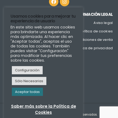
INFORMACIÓN LEGAL
Usamos cookies para mejorar tu
experiencia de usuario
Aviso legal
En este sitio web usamos cookies
Política de cookies
para brindarte una experiencia
más optimizada. Al hacer clic en
Condiciones de venta
"Aceptar todas", aceptas el uso
de todas las cookies. También
Política de privacidad
puedes visitar "Configuración"
para modificar tus preferencias
sobre las cookies.
Configuración
Sólo Necesarias
Aceptar todas
Saber más sobre la Política de
Cookies
Copyright © Fixmader 2022. Todos los derechos reservados.