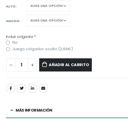
ALTO
ANCHO
Incluir colgador
*
No
Juego colgador oculto (
2,66
€
)
AÑADIR AL CARRITO
MÁS INFORMACIÓN