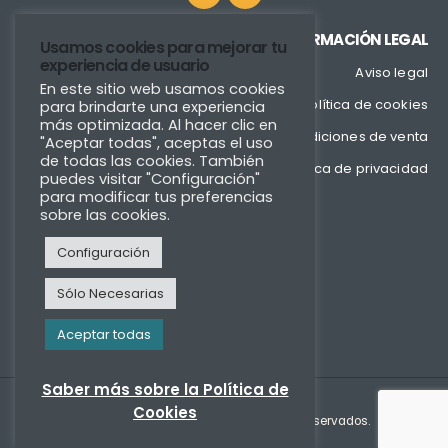
INFORMACIÓN LEGAL
Usamos cookies para mejorar tu
experiencia de usuario
Aviso legal
En este sitio web usamos cookies
Política de cookies
para brindarte una experiencia
más optimizada. Al hacer clic en
Condiciones de venta
"Aceptar todas", aceptas el uso
de todas las cookies. También
Política de privacidad
puedes visitar "Configuración"
para modificar tus preferencias
sobre las cookies.
Configuración
Sólo Necesarias
Aceptar todas
Saber más sobre la Política de
Cookies
Copyright © Fixmader 2022. Todos los derechos reservados.