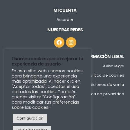
MI CUENTA
Acceder
NUESTRAS REDES
INFORMACIÓN LEGAL
Usamos cookies para mejorar tu
experiencia de usuario
Aviso legal
En este sitio web usamos cookies
Política de cookies
para brindarte una experiencia
más optimizada. Al hacer clic en
Condiciones de venta
"Aceptar todas", aceptas el uso
de todas las cookies. También
Política de privacidad
puedes visitar "Configuración"
para modificar tus preferencias
sobre las cookies.
Configuración