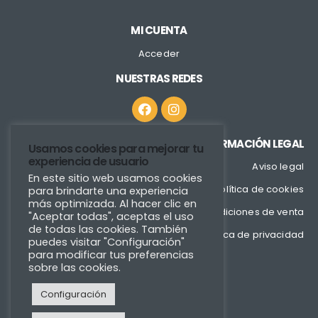
MI CUENTA
Acceder
NUESTRAS REDES
INFORMACIÓN LEGAL
Usamos cookies para mejorar tu
experiencia de usuario
Aviso legal
En este sitio web usamos cookies
Política de cookies
para brindarte una experiencia
más optimizada. Al hacer clic en
Condiciones de venta
"Aceptar todas", aceptas el uso
de todas las cookies. También
Política de privacidad
puedes visitar "Configuración"
para modificar tus preferencias
sobre las cookies.
Configuración