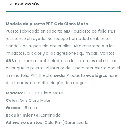
DESCRIPCIÓN
Modelo de puerta PET Gris Claro Mate
Puerta fabricada en soporte
MDF
cubierto de folio
PET
resistente al rayado. No recoge humedad ambiental
siendo una superficie antihuellas. Alta resistencia a los
impactos, al calor y a las agresiones químicas. Cantos
ABS
de 1 mm microbiselados en los laterales del mismo
color que la puerta, el interior del uñero recubierto con el
mismo folio PET. Efecto
seda
. Producto
ecológico
libre
de cloruros, no emite ningún tipo de gas.
Modelo:
PET Gris Claro Mate
Color:
Gris Claro Mate
Grosor:
19 mm
Recubrimiento:
Laminado
Adhesivo cantos:
Cola Pur (Garantiza la