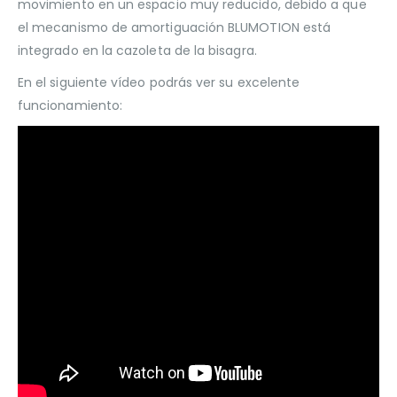
movimiento en un espacio muy reducido, debido a que
el mecanismo de amortiguación BLUMOTION está
integrado en la cazoleta de la bisagra.
En el siguiente vídeo podrás ver su excelente
funcionamiento: