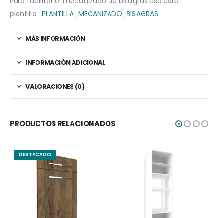
Para facilitar el mecanizado de bisagras usa esta
plantilla:
PLANTILLA_MECANIZADO_BISAGRAS
MÁS INFORMACIÓN
INFORMACIÓN ADICIONAL
VALORACIONES (0)
PRODUCTOS RELACIONADOS
DESTACADO