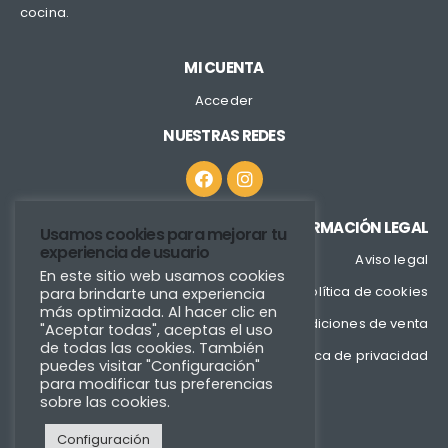
cocina.
MI CUENTA
Acceder
NUESTRAS REDES
INFORMACIÓN LEGAL
Usamos cookies para mejorar tu
experiencia de usuario
Aviso legal
En este sitio web usamos cookies
Política de cookies
para brindarte una experiencia
más optimizada. Al hacer clic en
Condiciones de venta
"Aceptar todas", aceptas el uso
de todas las cookies. También
Política de privacidad
puedes visitar "Configuración"
para modificar tus preferencias
sobre las cookies.
Configuración