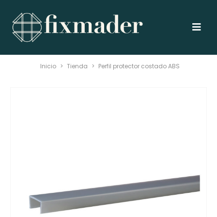
Inicio
>
Tienda
>
Perfil protector costado ABS