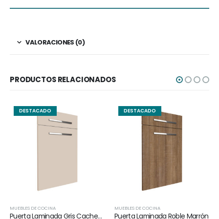
VALORACIONES (0)
PRODUCTOS RELACIONADOS
DESTACADO
DESTACADO
MUEBLES DE COCINA
MUEBLES DE COCINA
Puerta Laminada Gris Cachemira
Puerta Laminada Roble Marrón