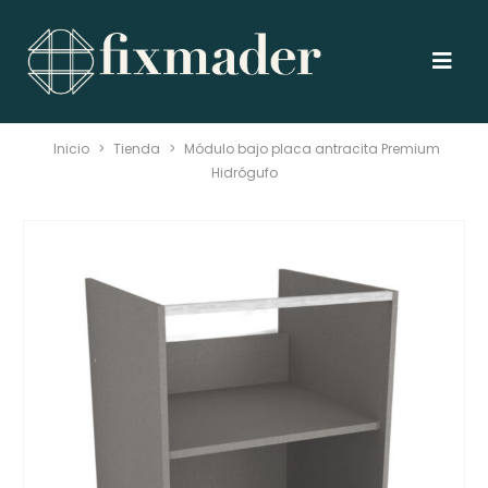
Inicio
>
Tienda
>
Módulo bajo placa antracita Premium
Hidrógufo