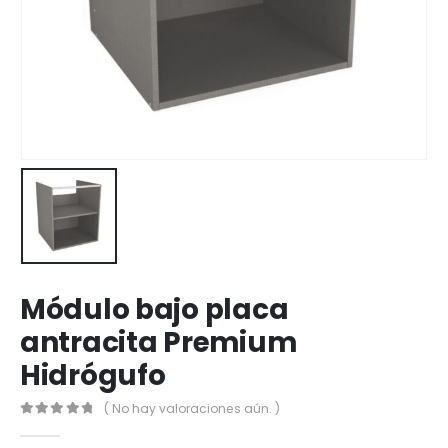
Módulo bajo placa
antracita Premium
Hidrógufo
( No hay valoraciones aún. )
0
out of 5