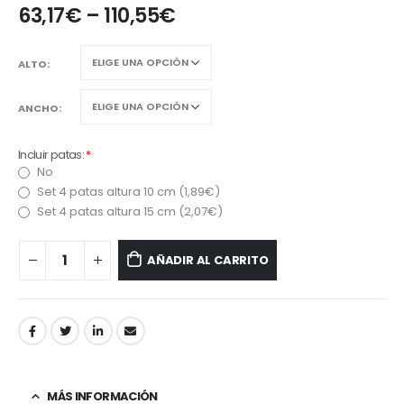
63,17
€
–
110,55
€
ALTO
ANCHO
Incluir patas:
*
No
Set 4 patas altura 10 cm (
1,89
€
)
Set 4 patas altura 15 cm (
2,07
€
)
AÑADIR AL CARRITO
MÁS INFORMACIÓN