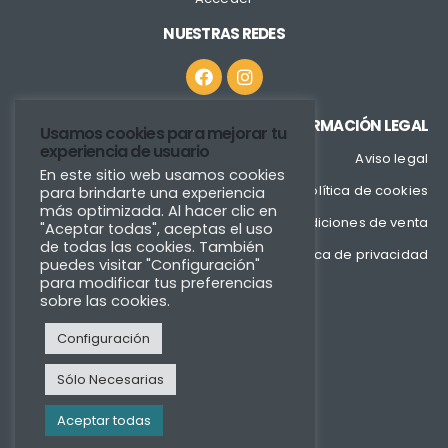
NUESTRAS REDES
INFORMACIÓN LEGAL
Usamos cookies para mejorar tu
experiencia de usuario
Aviso legal
En este sitio web usamos cookies
Política de cookies
para brindarte una experiencia
más optimizada. Al hacer clic en
Condiciones de venta
"Aceptar todas", aceptas el uso
de todas las cookies. También
Política de privacidad
puedes visitar "Configuración"
para modificar tus preferencias
sobre las cookies.
Configuración
Sólo Necesarias
Aceptar todas