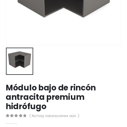
Módulo bajo de rincón
antracita premium
hidrófugo
( No hay valoraciones aún. )
0
out of 5