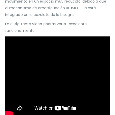
movimiento en un espacio muy reducido, debido a que
el mecanismo de amortiguación BLUMOTION está
integrado en la cazoleta de la bisagra.
En el siguiente vídeo podrás ver su excelente
funcionamiento: