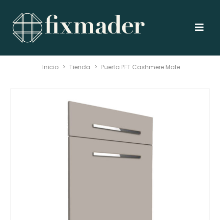
Inicio
>
Tienda
>
Puerta PET Cashmere Mate