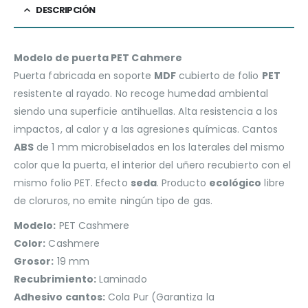
DESCRIPCIÓN
Modelo de puerta PET Cahmere
Puerta fabricada en soporte
MDF
cubierto de folio
PET
resistente al rayado. No recoge humedad ambiental
siendo una superficie antihuellas. Alta resistencia a los
impactos, al calor y a las agresiones químicas. Cantos
ABS
de 1 mm microbiselados en los laterales del mismo
color que la puerta, el interior del uñero recubierto con el
mismo folio PET. Efecto
seda
. Producto
ecológico
libre
de cloruros, no emite ningún tipo de gas.
Modelo:
PET Cashmere
Color:
Cashmere
Grosor:
19 mm
Recubrimiento:
Laminado
Adhesivo cantos:
Cola Pur (Garantiza la