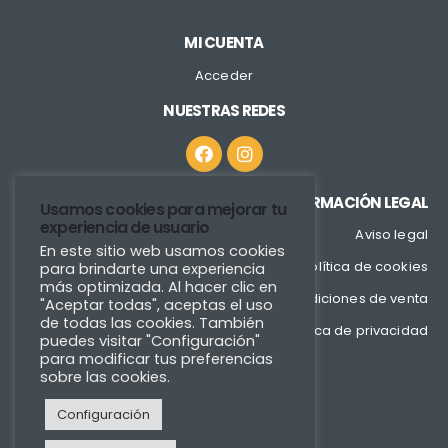
MI CUENTA
Acceder
NUESTRAS REDES
INFORMACIÓN LEGAL
Usamos cookies para mejorar tu
experiencia de usuario
Aviso legal
En este sitio web usamos cookies
Política de cookies
para brindarte una experiencia
más optimizada. Al hacer clic en
Condiciones de venta
"Aceptar todas", aceptas el uso
de todas las cookies. También
Política de privacidad
puedes visitar "Configuración"
para modificar tus preferencias
sobre las cookies.
Configuración