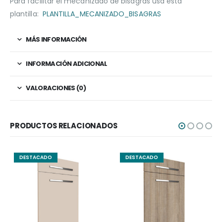
Para facilitar el mecanizado de bisagras usa esta
plantilla:
PLANTILLA_MECANIZADO_BISAGRAS
MÁS INFORMACIÓN
INFORMACIÓN ADICIONAL
VALORACIONES (0)
PRODUCTOS RELACIONADOS
DESTACADO
DESTACADO