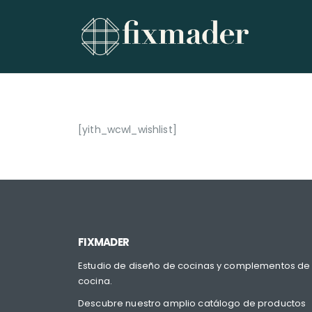
[yith_wcwl_wishlist]
FIXMADER
Estudio de diseño de cocinas y complementos de
cocina.
Descubre nuestro amplio catálogo de productos