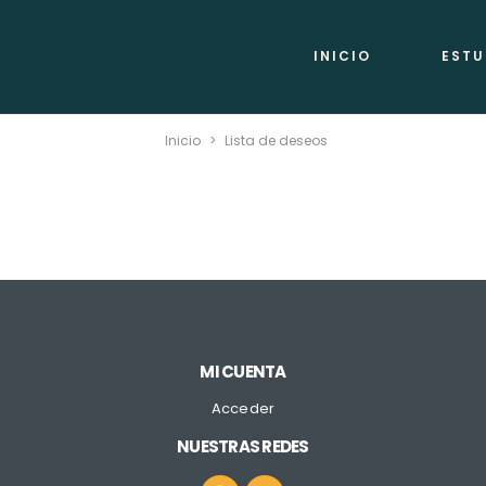
INICIO
ESTU
Inicio
>
Lista de deseos
MI CUENTA
Acceder
NUESTRAS REDES