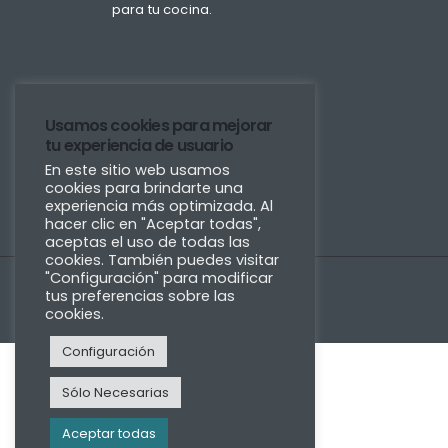
para tu cocina.
Usamos cookies para mejorar
tu experiencia de usuario
En este sitio web usamos
cookies para brindarte una
experiencia más optimizada. Al
hacer clic en "Aceptar todas",
aceptas el uso de todas las
cookies. También puedes visitar
"Configuración" para modificar
tus preferencias sobre las
cookies.
Configuración
Sólo Necesarias
Aceptar todas